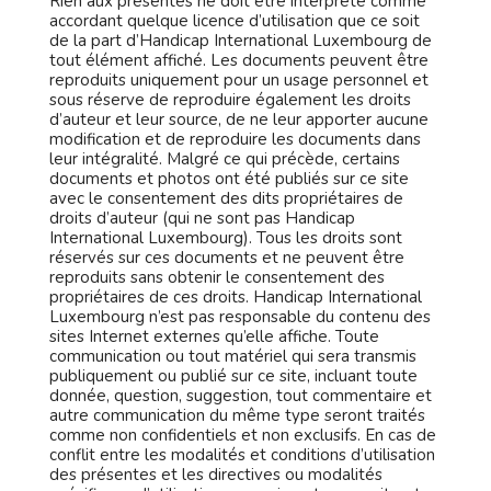
Rien aux présentes ne doit être interprété comme
accordant quelque licence d’utilisation que ce soit
de la part d’Handicap International Luxembourg de
tout élément affiché. Les documents peuvent être
reproduits uniquement pour un usage personnel et
sous réserve de reproduire également les droits
d’auteur et leur source, de ne leur apporter aucune
modification et de reproduire les documents dans
leur intégralité. Malgré ce qui précède, certains
documents et photos ont été publiés sur ce site
avec le consentement des dits propriétaires de
droits d’auteur (qui ne sont pas Handicap
International Luxembourg). Tous les droits sont
réservés sur ces documents et ne peuvent être
reproduits sans obtenir le consentement des
propriétaires de ces droits. Handicap International
Luxembourg n’est pas responsable du contenu des
sites Internet externes qu’elle affiche. Toute
communication ou tout matériel qui sera transmis
publiquement ou publié sur ce site, incluant toute
donnée, question, suggestion, tout commentaire et
autre communication du même type seront traités
comme non confidentiels et non exclusifs. En cas de
conflit entre les modalités et conditions d’utilisation
des présentes et les directives ou modalités