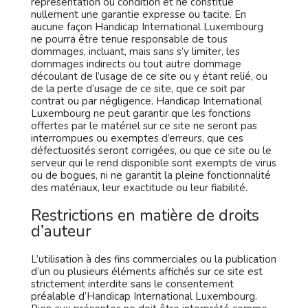
représentation ou condition et ne constitue
nullement une garantie expresse ou tacite. En
aucune façon Handicap International Luxembourg
ne pourra être tenue responsable de tous
dommages, incluant, mais sans s’y limiter, les
dommages indirects ou tout autre dommage
découlant de l’usage de ce site ou y étant relié, ou
de la perte d’usage de ce site, que ce soit par
contrat ou par négligence. Handicap International
Luxembourg ne peut garantir que les fonctions
offertes par le matériel sur ce site ne seront pas
interrompues ou exemptes d’erreurs, que ces
défectuosités seront corrigées, ou que ce site ou le
serveur qui le rend disponible sont exempts de virus
ou de bogues, ni ne garantit la pleine fonctionnalité
des matériaux, leur exactitude ou leur fiabilité.
Restrictions en matière de droits
d’auteur
L’utilisation à des fins commerciales ou la publication
d’un ou plusieurs éléments affichés sur ce site est
strictement interdite sans le consentement
préalable d’Handicap International Luxembourg.