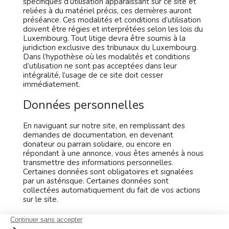
spécifiques d’utilisation apparaissant sur ce site et
reliées à du matériel précis, ces dernières auront
préséance. Ces modalités et conditions d’utilisation
doivent être régies et interprétées selon les lois du
Luxembourg. Tout litige devra être soumis à la
juridiction exclusive des tribunaux du Luxembourg.
Dans l’hypothèse où les modalités et conditions
d’utilisation ne sont pas acceptées dans leur
intégralité, l’usage de ce site doit cesser
immédiatement.
Données personnelles
En naviguant sur notre site, en remplissant des
demandes de documentation, en devenant
donateur ou parrain solidaire, ou encore en
répondant à une annonce, vous êtes amenés à nous
transmettre des informations personnelles.
Certaines données sont obligatoires et signalées
par un astérisque. Certaines données sont
collectées automatiquement du fait de vos actions
sur le site.
Attentif à la protection de votre vie privée, HI