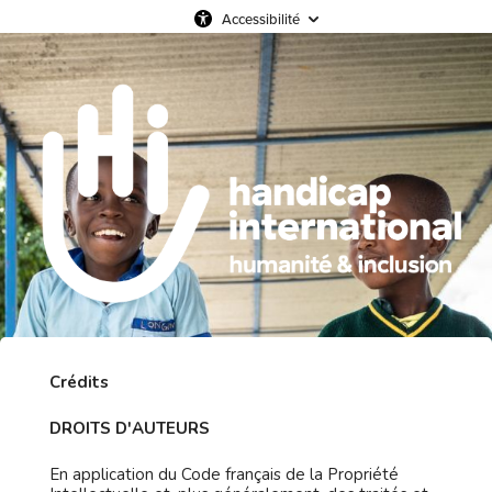
Accessibilité
Crédits
DROITS D'AUTEURS
En application du Code français de la Propriété